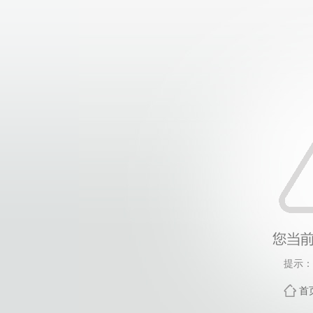
提示：
首