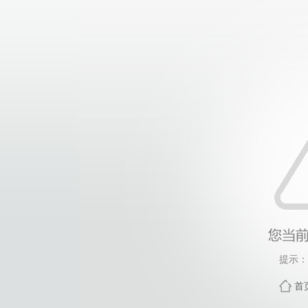
提示：
首